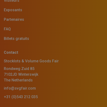
Visiteurs
Exposants
Partenaires
FAQ
Billets gratuits
Contact
Stocklots & Volume Goods Fair
Rondweg Zuid 85
7102JD Winterswijk
The Netherlands
info@svgfair.com
+31 (0)543 212 035