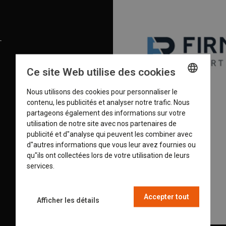
T
Ce site Web utilise des cookies
Nous utilisons des cookies pour personnaliser le
ENGLISH
contenu, les publicités et analyser notre trafic. Nous
GERMAN
partageons également des informations sur votre
utilisation de notre site avec nos partenaires de
DUTCH
publicité et d"analyse qui peuvent les combiner avec
d"autres informations que vous leur avez fournies ou
FRENCH
qu"ils ont collectées lors de votre utilisation de leurs
services.
En savoir plus
Accepter tout
Afficher les détails