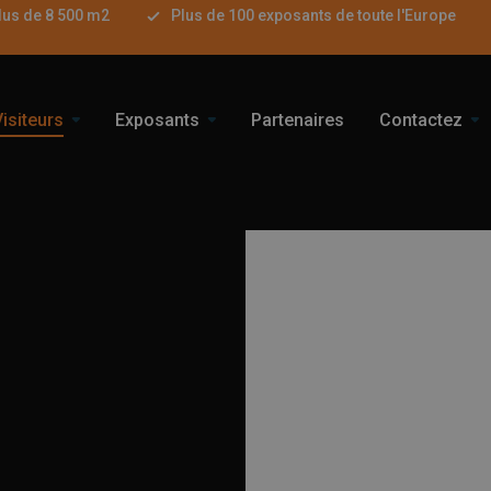
lus de 8 500 m2
Plus de 100 exposants de toute l'Europe
Visiteurs
Exposants
Partenaires
Contactez