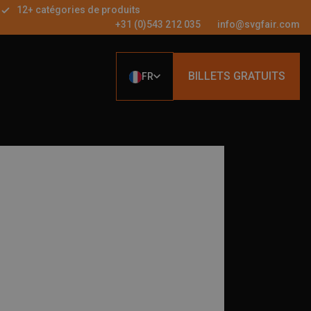
12+ catégories de produits
+31 (0)543 212 035
info@svgfair.com
BILLETS GRATUITS
FR