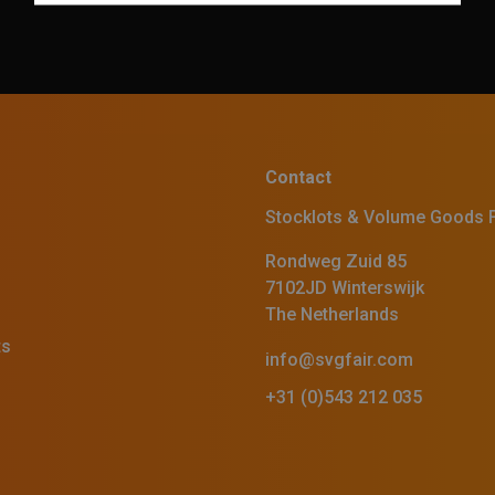
Contact
Stocklots & Volume Goods F
Rondweg Zuid 85
7102JD Winterswijk
The Netherlands
ts
info@svgfair.com
+31 (0)543 212 035