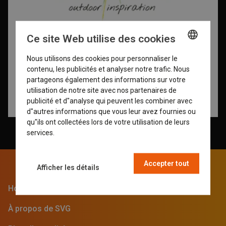
Ce site Web utilise des cookies
Nous utilisons des cookies pour personnaliser le
ENGLISH
contenu, les publicités et analyser notre trafic. Nous
GERMAN
partageons également des informations sur votre
utilisation de notre site avec nos partenaires de
DUTCH
publicité et d"analyse qui peuvent les combiner avec
d"autres informations que vous leur avez fournies ou
FRENCH
qu"ils ont collectées lors de votre utilisation de leurs
services.
En savoir plus
Accepter tout
Afficher les détails
Home
À propos de SVG