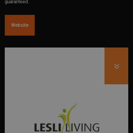
guaranteed.
Website