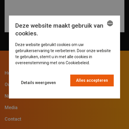
Deze website maakt gebruik van
cookies.
ENGLISH
Deze website gebruikt cookies om uw
GERMAN
gebruikerservaring te verbeteren. Door onze website
te gebruiken, stemt u in met alle cookies in
DUTCH
overeenstemming met ons Cookiebeleid.
Read more
FRENCH
Home
Alles accepteren
Details weergeven
Over de beurs
Nieuwsblog
Media
Contact