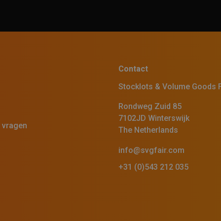
Contact
Stocklots & Volume Goods F
Rondweg Zuid 85
7102JD Winterswijk
 vragen
The Netherlands
s
info@svgfair.com
+31 (0)543 212 035