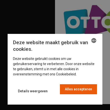
Deze website maakt gebruik van
cookies.
ENGLISH
Deze website gebruikt cookies om uw
GERMAN
gebruikerservaring te verbeteren. Door onze website
te gebruiken, stemt u in met alle cookies in
DUTCH
overeenstemming met ons Cookiebeleid.
Read more
FRENCH
Alles accepteren
Details weergeven