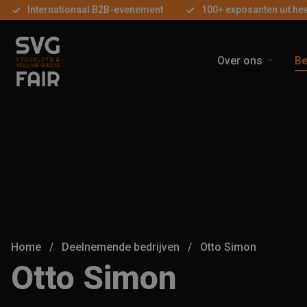
Internationaal B2B-evenement
100+ exposanten uit he
Over ons
Be
Home
/
Deelnemende bedrijven
/
Otto Simon
Otto Simon