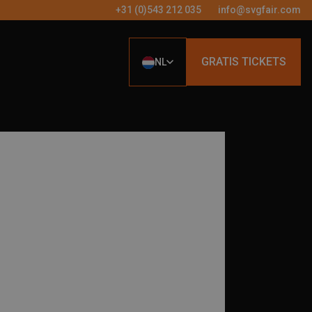
+31 (0)543 212 035
info@svgfair.com
GRATIS TICKETS
NL