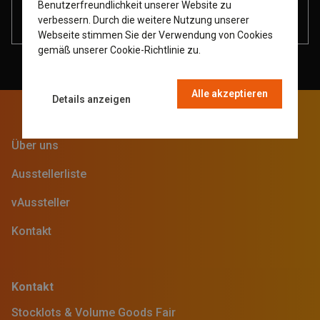
Benutzerfreundlichkeit unserer Website zu
(Salzburg)
GERMAN
verbessern. Durch die weitere Nutzung unserer
Webseite stimmen Sie der Verwendung von Cookies
DUTCH
gemäß unserer Cookie-Richtlinie zu.
Read more
FRENCH
Alle akzeptieren
Details anzeigen
Über uns
Ausstellerliste
vAussteller
Kontakt
Kontakt
Stocklots & Volume Goods Fair