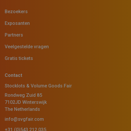
Bezoekers
Exposanten
Partners
Veelgestelde vragen
Gratis tickets
Contact
Stocklots & Volume Goods Fair
Rondweg Zuid 85
7102JD Winterswijk
The Netherlands
info@svgfair.com
+31 (0)543 212 035