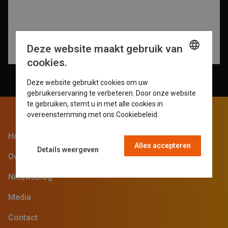
Deze website maakt gebruik van
cookies.
ENGLISH
Deze website gebruikt cookies om uw
GERMAN
gebruikerservaring te verbeteren. Door onze website
te gebruiken, stemt u in met alle cookies in
DUTCH
overeenstemming met ons Cookiebeleid.
Read more
FRENCH
Home
Alles accepteren
Details weergeven
Over de beurs
Nieuwsblog
Media
Contact