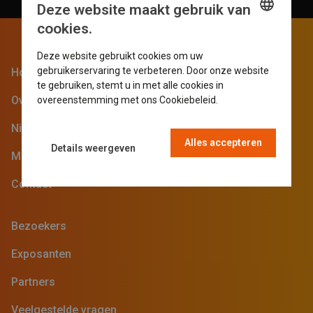
Deze website maakt gebruik van
cookies.
ENGLISH
Deze website gebruikt cookies om uw
GERMAN
gebruikerservaring te verbeteren. Door onze website
Home
te gebruiken, stemt u in met alle cookies in
DUTCH
Over de beurs
overeenstemming met ons Cookiebeleid.
Read more
FRENCH
Nieuwsblog
Alles accepteren
Details weergeven
Media
Contact
Bezoekers
Exposanten
Partners
Veelgestelde vragen