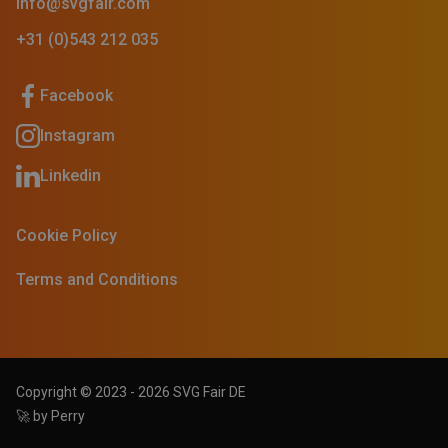
info@svgfair.com
+31 (0)543 212 035
Facebook
Instagram
Linkedin
Cookie Policy
Terms and Conditions
Copyright © 2023 - 2026 SVG Fair DE
🚀 by Perry