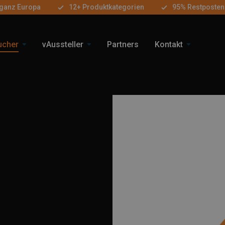
 ganz Europa
12+ Produktkategorien
95% Restposten
ucher
vAussteller
Partners
Kontakt