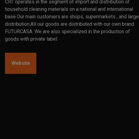
CRT operates in the segment of import and distribution of
household cleaning materials on a national and international
base.Our main customers are shops, supermarkets , and large
distribution.All our goods are distributed with our own brand
FUTURCASA. We are also specialized in the production of
goods with private label.
Website