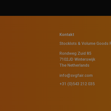
Kontakt
Stocklots & Volume Goods F
Rondweg Zuid 85
7102JD Winterswijk
The Netherlands
info@svgfair.com
+31 (0)543 212 035