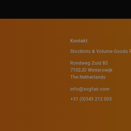
Kontakt
Stocklots & Volume Goods F
Rondweg Zuid 85
7102JD Winterswijk
The Netherlands
info@svgfair.com
+31 (0)543 212 035