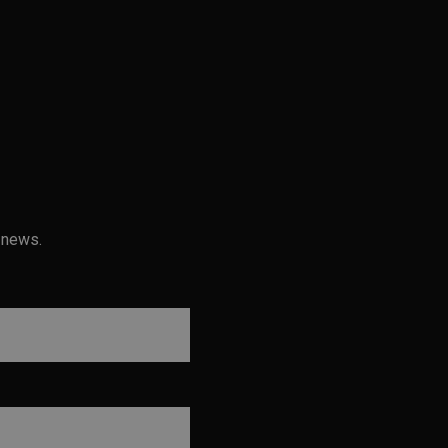
 news.