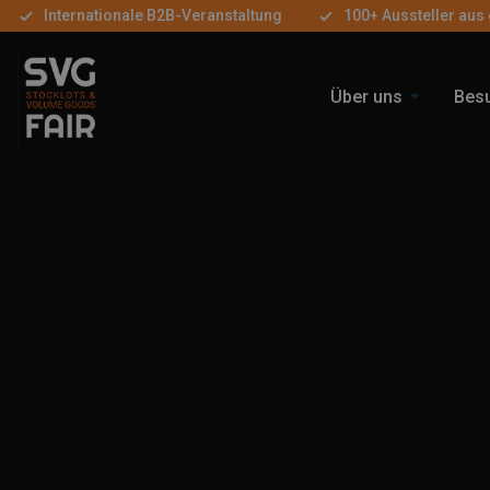
Internationale B2B-Veranstaltung
100+ Aussteller aus
Über uns
Bes